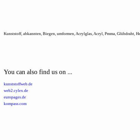
Kunststoff, abkannten, Biegen, umformen, Acrylglas, Acryl, Pmma, Glühdraht, He
You can also find us on ...
kunststoffweb.de
web2.cylex.de
europages.de
kompass.com