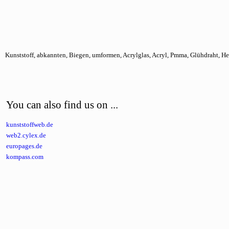
Kunststoff, abkannten, Biegen, umformen, Acrylglas, Acryl, Pmma, Glühdraht, He
You can also find us on ...
kunststoffweb.de
web2.cylex.de
europages.de
kompass.com